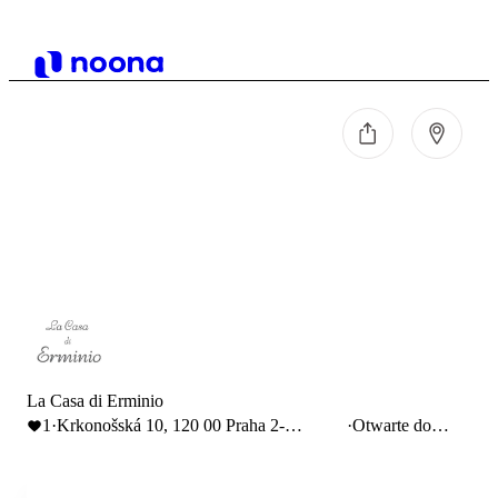
La Casa di Erminio
1
·
Krkonošská 10, 120 00 Praha 2-
·
Otwarte do
Vinohrady
23:00