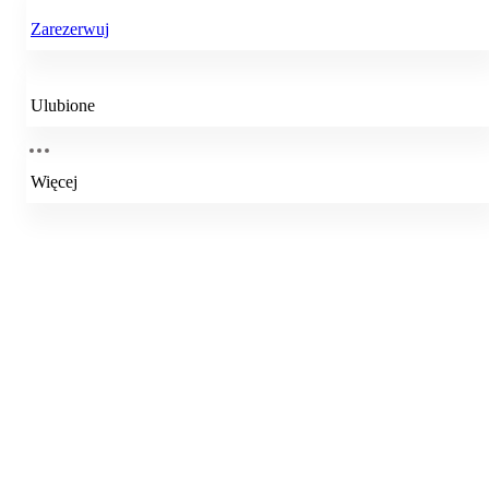
Zarezerwuj
Ulubione
Więcej