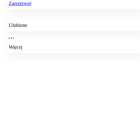
Zarezerwuj
Ulubione
Więcej