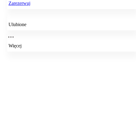
Zarezerwuj
Ulubione
Więcej