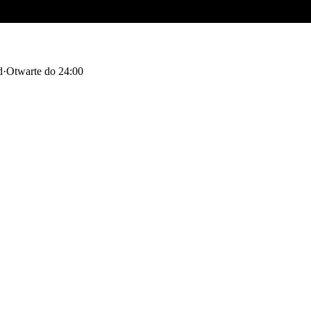
d
·
Otwarte do 24:00