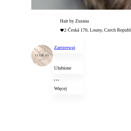
Hair by Zuzana
2
·
Česká 170, Louny, Czech Republ
Zarezerwuj
Ulubione
Więcej