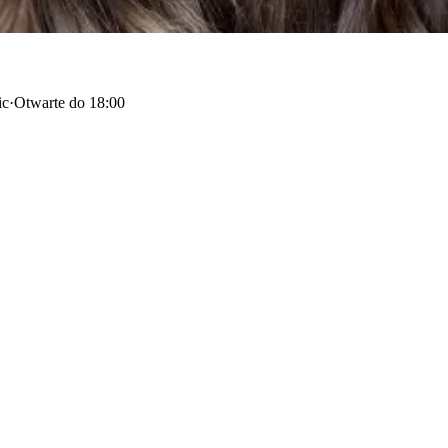
ic
·
Otwarte do 18:00