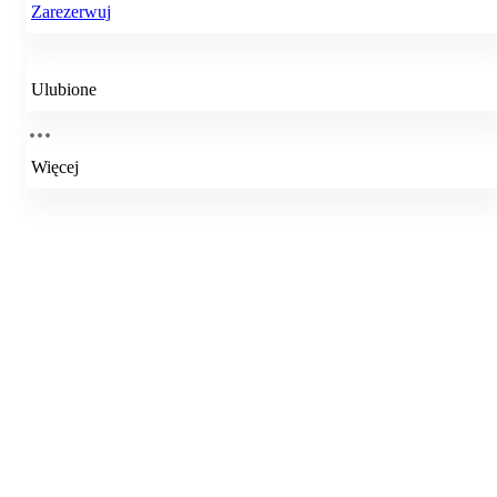
Zarezerwuj
Ulubione
Więcej