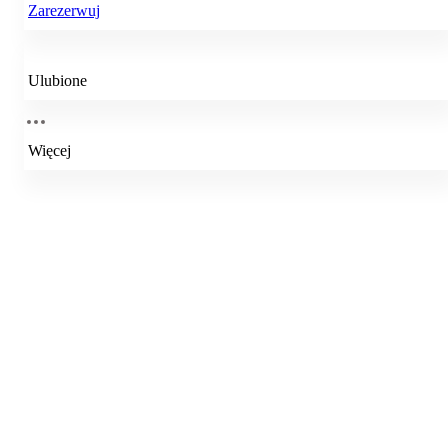
Zarezerwuj
Ulubione
Więcej