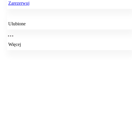
Zarezerwuj
Ulubione
Więcej