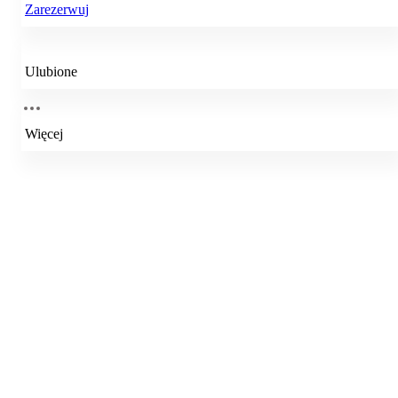
Zarezerwuj
Ulubione
Więcej