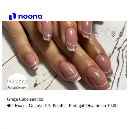
Graça Cabeleireiros
1
·
Rua da Guarda 913, Perafita, Portugal
·
Otwarte do 19:00