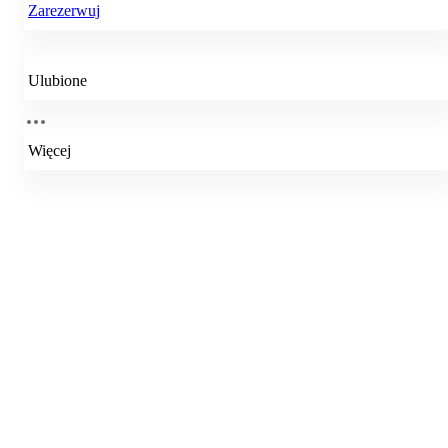
Zarezerwuj
Ulubione
Więcej