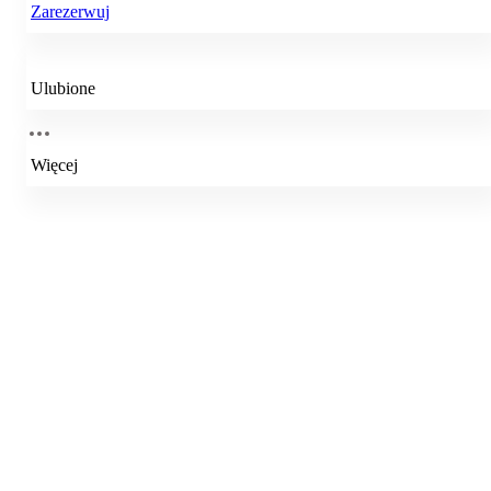
Zarezerwuj
Ulubione
Więcej