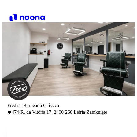
Fred’s - Barbearia Clássica
474
·
R. da Vitória 17, 2400-268 Leiria
·
Zamknięte