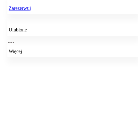
Zarezerwuj
Ulubione
Więcej