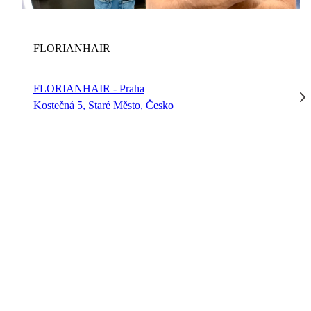
FLORIANHAIR
FLORIANHAIR - Praha
Kostečná 5, Staré Město, Česko