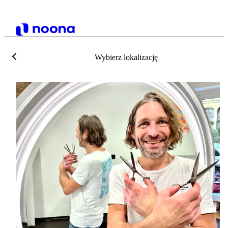
Wybierz lokalizację
F