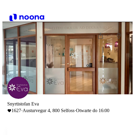
Snyrtistofan Eva
1627
·
Austurvegur 4, 800 Selfoss
·
Otwarte do 16:00