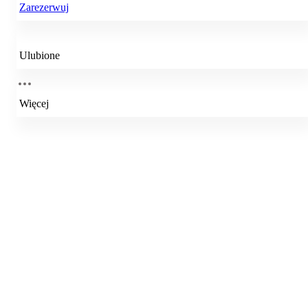
Zarezerwuj
Ulubione
Więcej