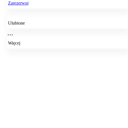
Zarezerwuj
Ulubione
Więcej