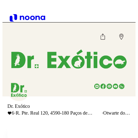
Dr. Exótico
6
·
R. Pte. Real 120, 4590-180 Paços de
·
Otwarte do
Ferreira, Portugal
19:30