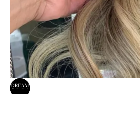
AVEIRO - Dream Beauty Studio
R. Cristovão Pinho Queimado 62, 3800-012 Aveiro