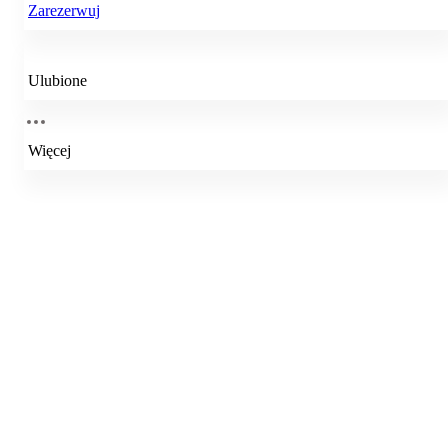
Zarezerwuj
Ulubione
Więcej