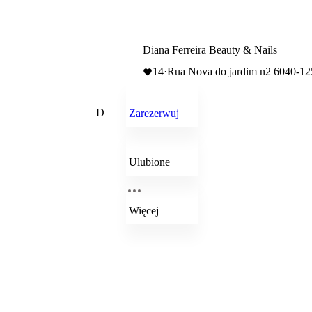
Diana Ferreira Beauty & Nails
14
·
Rua Nova do jardim n2 6040-12
D
Zarezerwuj
Ulubione
Więcej