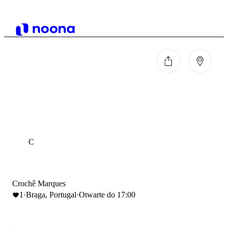
C
Crochê Marques
1
·
Braga, Portugal
·
Otwarte do 17:00