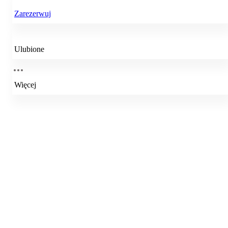
Zarezerwuj
Ulubione
Więcej