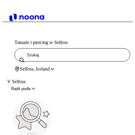
Tatuaże i piercing w Selfoss
Selfoss, Iceland
V Selfoss
Řadit podle