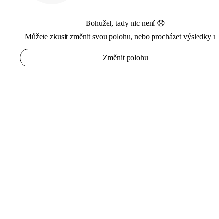
Bohužel, tady nic není 😞
Můžete zkusit změnit svou polohu, nebo procházet výsledky n
Změnit polohu