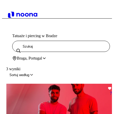
Tatuaże i piercing w Bradze
Braga, Portugal
3 wyniki
Sortuj według
7