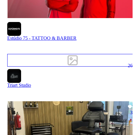
Estúdio 75 - TATTOO & BARBER
26
Triart Studio
3