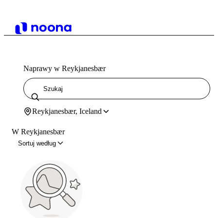
Naprawy w Reykjanesbær
Reykjanesbær, Iceland
W Reykjanesbær
Sortuj według