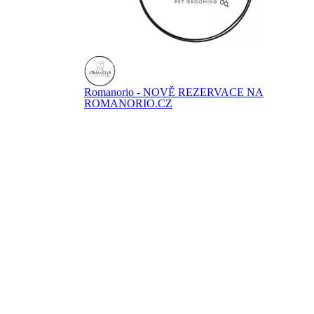
Romanorio - NOVĚ REZERVACE NA
ROMANORIO.CZ