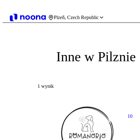
Plzeň, Czech Republic
Inne w Pilznie
1 wynik
10