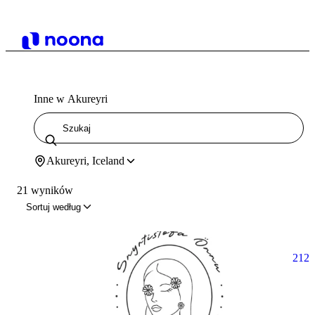
Inne w Akureyri
Akureyri, Iceland
21 wyników
Sortuj według
212