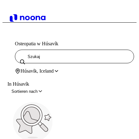
Osteopatia w Húsavík
Húsavík, Iceland
In Húsavík
Sortieren nach