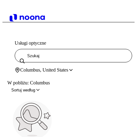
Usługi optyczne
Columbus, United States
W pobliżu: Columbus
Sortuj według