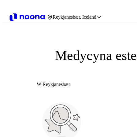
Reykjanesbær, Iceland
Medycyna este
W Reykjanesbær