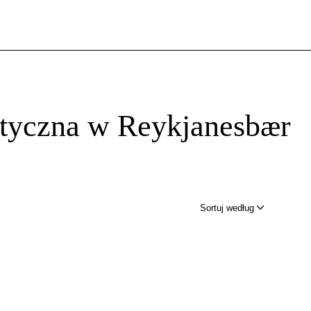
tyczna w Reykjanesbær
Sortuj według