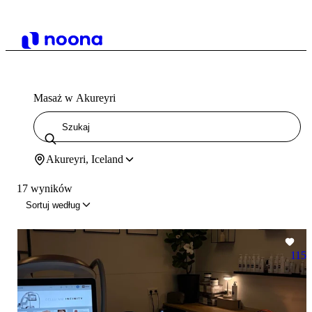
Masaż w Akureyri
Akureyri, Iceland
17 wyników
Sortuj według
115