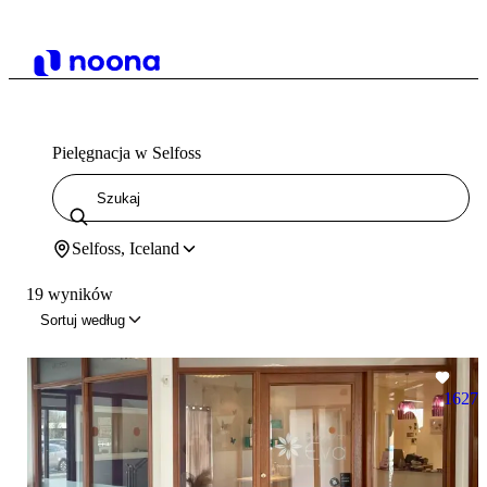
Pielęgnacja w Selfoss
Selfoss, Iceland
19 wyników
Sortuj według
1627