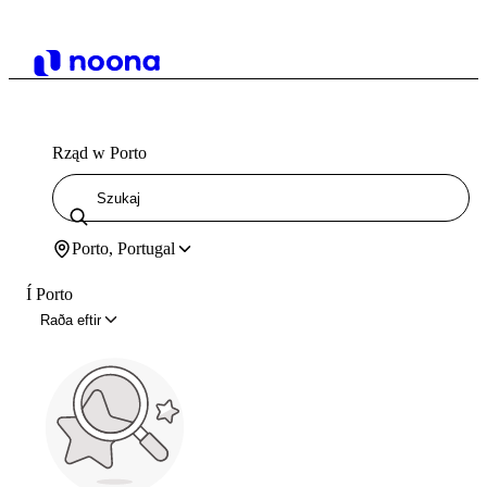
Rząd w Porto
Porto, Portugal
Í Porto
Raða eftir