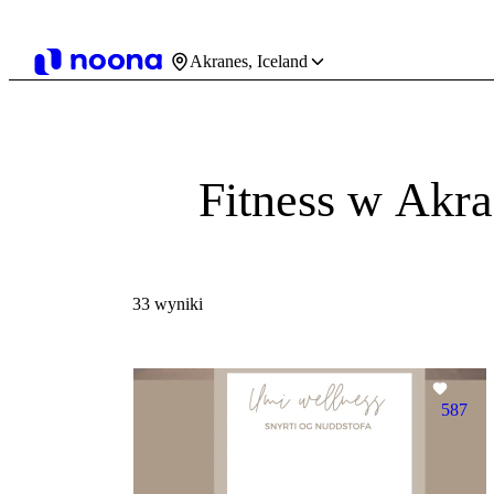
Akranes, Iceland
Fitness w Akr
33 wyniki
587