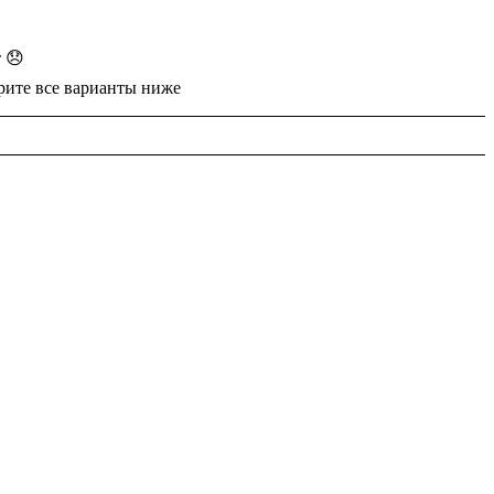
 😞
рите все варианты ниже