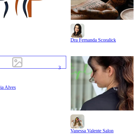
Dra Fernanda Scoralick
3
ia Alves
Vanessa Valente Salon