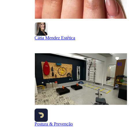
Cátia Mendez Estética
81
Postura & Prevenção