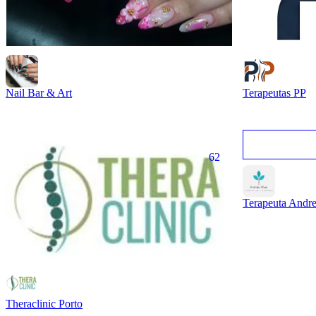
Nail Bar & Art
Terapeutas PP
62
Terapeuta Andre
Theraclinic Porto