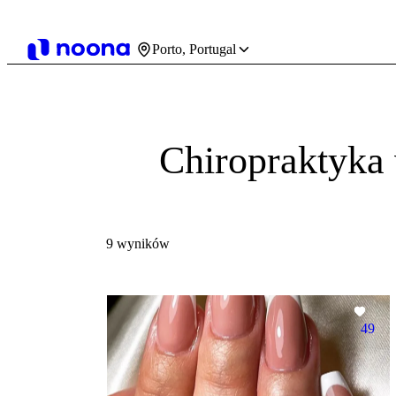
Porto, Portugal
Chiropraktyka
9 wyników
49