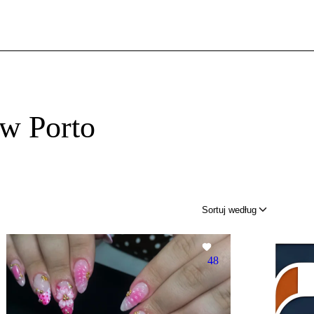
 w Porto
Sortuj według
48