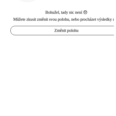
Bohužel, tady nic není 😞
Můžete zkusit změnit svou polohu, nebo procházet výsledky n
Změnit polohu