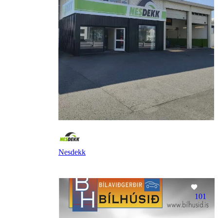
Nesdekk
101