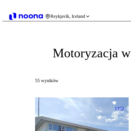
Reykjavík, Iceland
Motoryzacja w
55 wyników
1352