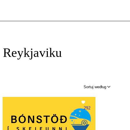
 Reykjaviku
Sortuj według
292