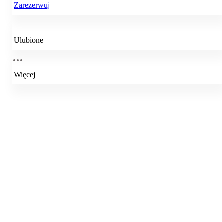
Zarezerwuj
Ulubione
Więcej