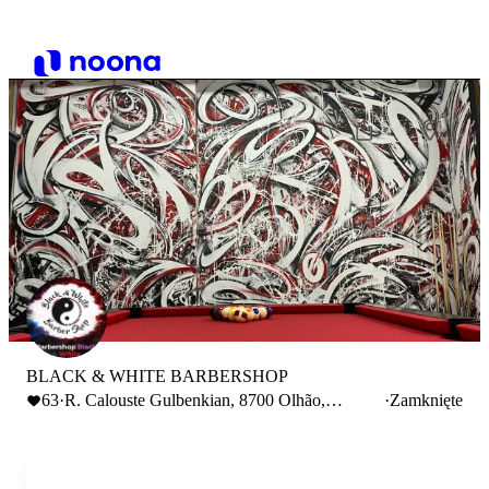
BLACK & WHITE BARBERSHOP
63
·
R. Calouste Gulbenkian, 8700 Olhão,
·
Zamknięte
Portugal