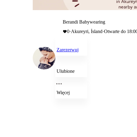
Berandi Babywearing
0
·
Akureyri, Ísland
·
Otwarte do 18:0
Zarezerwuj
Ulubione
Więcej