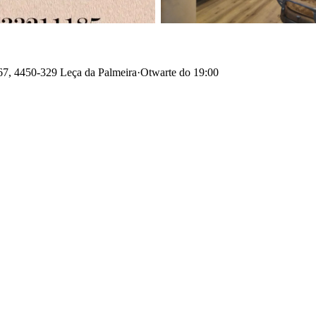
167, 4450-329 Leça da Palmeira
·
Otwarte do 19:00