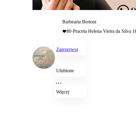
Barbearia Bertoni
80
·
Praceta Helena Vieira da Silva 
Zarezerwuj
Ulubione
Więcej