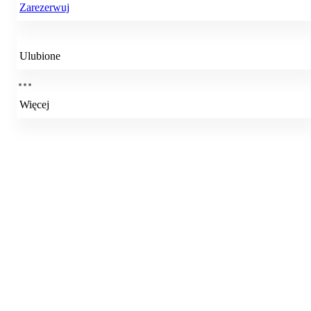
Zarezerwuj
Ulubione
Więcej