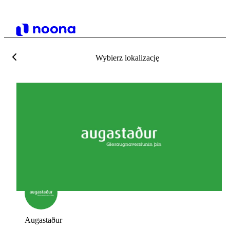
Wybierz lokalizację
Augastaður