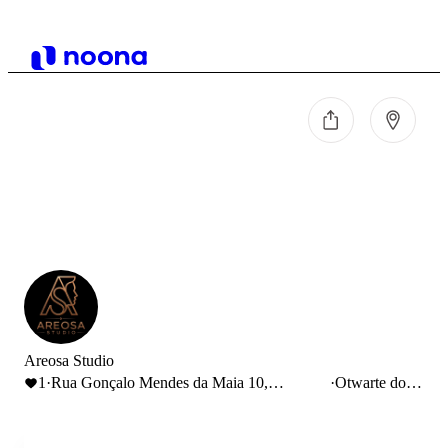
Areosa Studio
1
·
Rua Gonçalo Mendes da Maia 10,
·
Otwarte do
Pedrouços, Portugal
13:00