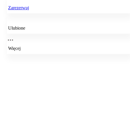
Zarezerwuj
Ulubione
Więcej