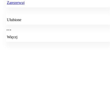
Zarezerwuj
Ulubione
Więcej