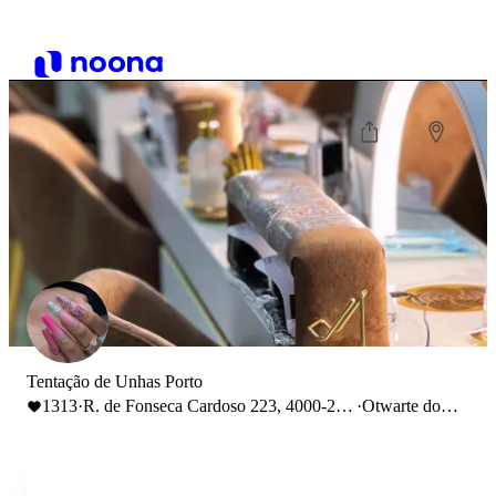
Tentação de Unhas Porto
1313
·
R. de Fonseca Cardoso 223, 4000-234
·
Otwarte do
Porto
18:00