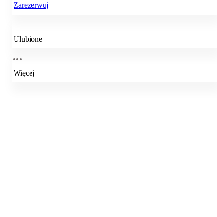
Zarezerwuj
Ulubione
Więcej