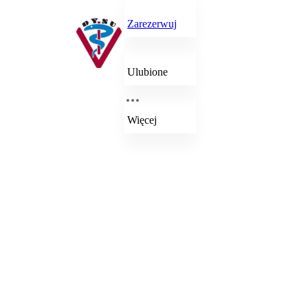
Zarezerwuj
Ulubione
Więcej