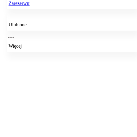
Zarezerwuj
Ulubione
Więcej