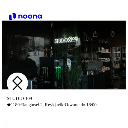
STUDIO 109
1189
·
Rangársel 2, Reykjavík
·
Otwarte do 18:00