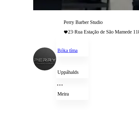
Perry Barber Studio
23
·
Rua Estação de São Mamede 11
Bóka tíma
Uppáhalds
Meira