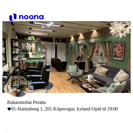
Rakarastofan Peralta
91
·
Hamraborg 1, 201 Kópavogur, Iceland
·
Opið til 19:00