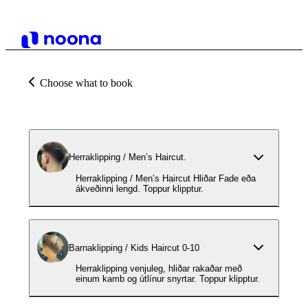
Choose what to book
Herraklipping / Men’s Haircut.
Herraklipping / Men’s Haircut Hliðar Fade eða
ákveðinni lengd. Toppur klipptur.
Barnaklipping / Kids Haircut 0-10
Herraklipping venjuleg, hliðar rakaðar með
einum kamb og útlínur snyrtar. Toppur klipptur.