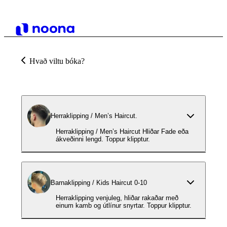
Hvað viltu bóka?
Herraklipping / Men’s Haircut.
Herraklipping / Men’s Haircut Hliðar Fade eða
ákveðinni lengd. Toppur klipptur.
Barnaklipping / Kids Haircut 0-10
Herraklipping venjuleg, hliðar rakaðar með
einum kamb og útlínur snyrtar. Toppur klipptur.