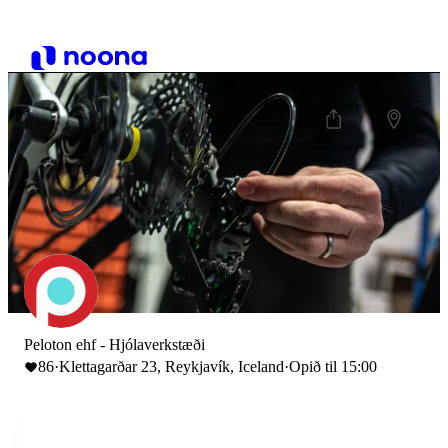
Peloton ehf - Hjólaverkstæði
86
·
Klettagarðar 23, Reykjavík, Iceland
·
Opið til 15:00